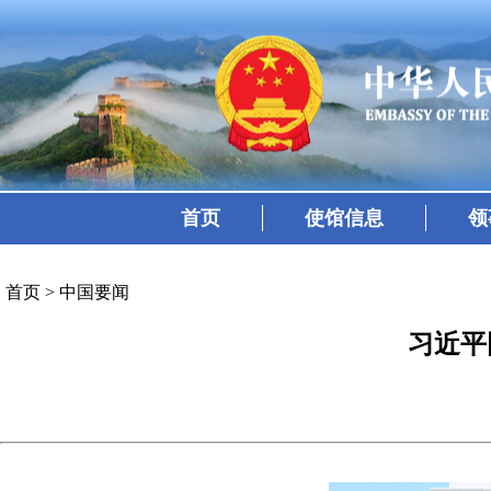
首页
使馆信息
领
首页
>
中国要闻
习近平