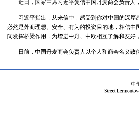
近日，国家主席习近平复信中国丹麦商会负责人
习近平指出，从来信中，感受到你对中国的深厚
必然是外商理想、安全、有为的投资目的地，相信中
间发挥桥梁作用，为增进中丹、中欧相互了解和友好
日前，中国丹麦商会负责人以个人和商会名义致信
中
Street Lermont