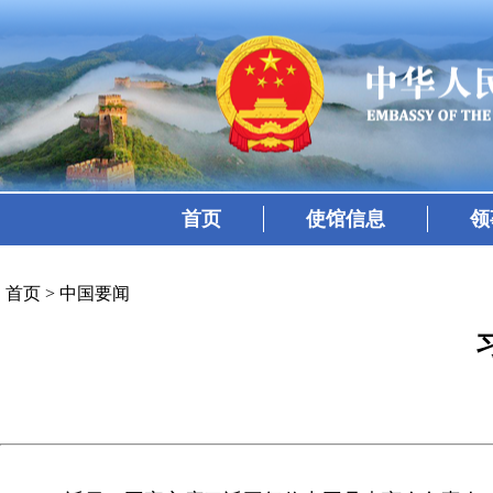
首页
使馆信息
领
首页
>
中国要闻