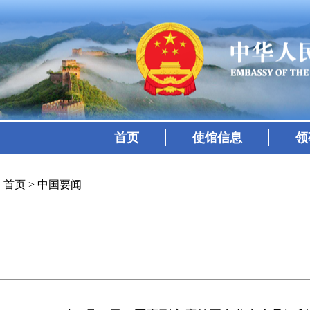
首页
使馆信息
领
首页
>
中国要闻