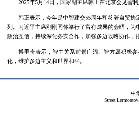
2025年5月14日，国家副主席韩正在北京会见智
韩正表示，今年是中智建交55周年和签署自贸协
列。习近平主席刚刚同你举行了富有成果的会晤，为
政治互信，持续深化务实合作，加强多边战略协作，
博里奇表示，智中关系前景广阔。智方愿积极参
化，维护多边主义和世界和平。
中
Street Lermont