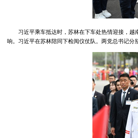
习近平乘车抵达时，苏林在下车处热情迎接，越
响。习近平在苏林陪同下检阅仪仗队。两党总书记分