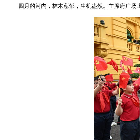
四月的河内，林木葱郁，生机盎然。主席府广场上