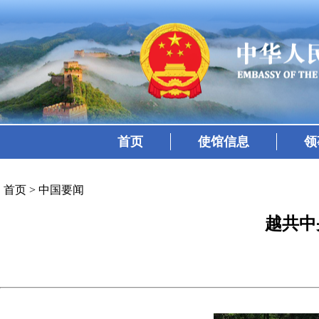
首页
使馆信息
领
首页
>
中国要闻
越共中