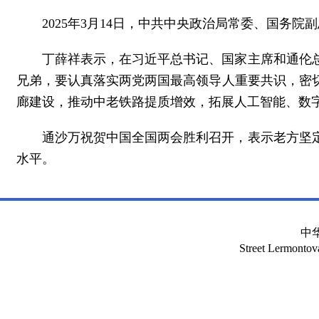
2025年3月14日，中共中央政治局常委、国务
丁薛祥表示，在习近平总书记、国家主席和通伦
兄弟，要认真落实两党两国最高领导人重要共识，密
廊建设，推动中老铁路提质增效，拓展人工智能、数
通沙万祝贺中国全国两会胜利召开，表示老方坚
水平。
中
Street Lermont