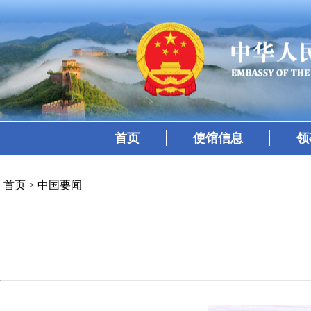
首页
使馆信息
领
首页
>
中国要闻