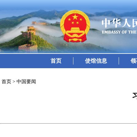
首页
使馆信息
领
首页
>
中国要闻