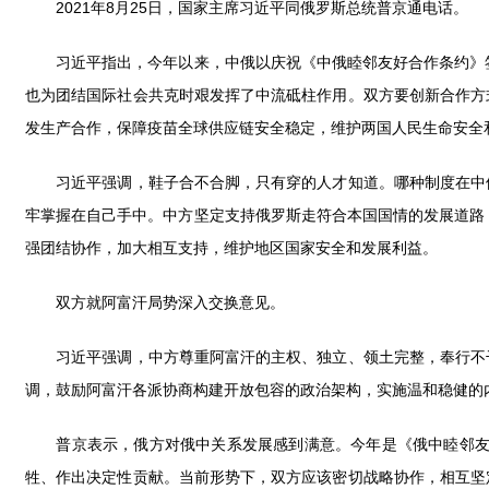
2021年8月25日，国家主席习近平同俄罗斯总统普京通电话。
习近平指出，今年以来，中俄以庆祝《中俄睦邻友好合作条约》签
也为团结国际社会共克时艰发挥了中流砥柱作用。双方要创新合作方
发生产合作，保障疫苗全球供应链安全稳定，维护两国人民生命安全
习近平强调，鞋子合不合脚，只有穿的人才知道。哪种制度在中俄
牢掌握在自己手中。中方坚定支持俄罗斯走符合本国国情的发展道路
强团结协作，加大相互支持，维护地区国家安全和发展利益。
双方就阿富汗局势深入交换意见。
习近平强调，中方尊重阿富汗的主权、独立、领土完整，奉行不干
调，鼓励阿富汗各派协商构建开放包容的政治架构，实施温和稳健的
普京表示，俄方对俄中关系发展感到满意。今年是《俄中睦邻友好
牲、作出决定性贡献。当前形势下，双方应该密切战略协作，相互坚