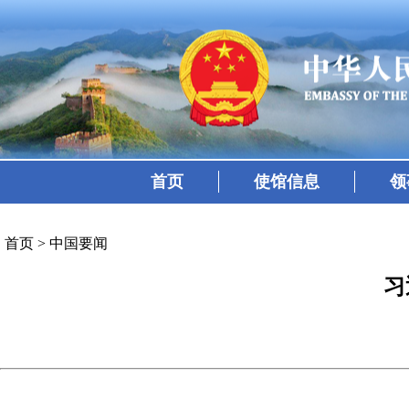
首页
使馆信息
领
首页
>
中国要闻
习