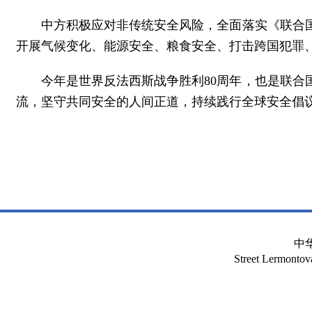
中方积极应对非传统安全风险，全面落实《联合
开展气候变化、能源安全、粮食安全、打击跨国犯罪
今年是世界反法西斯战争胜利80周年，也是联合
流，坚守共同安全的人间正道，持续践行全球安全倡
中
Street Lermont