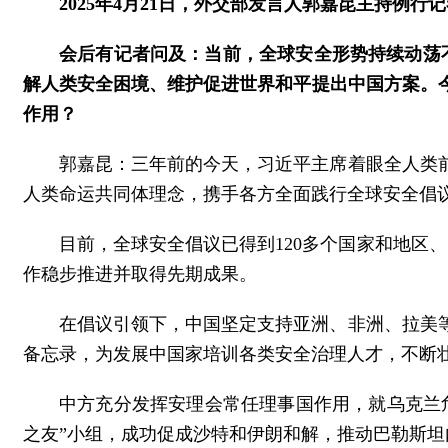
2025年4月21日，外交部发言人郭嘉昆主持例行
会后有记者问及：当前，全球安全形势持续动荡不
解人类安全困境、维护促进世界和平提出中国方案。
作用？
郭嘉昆：三年前的今天，习近平主席着眼全人类
人类命运共同体理念，携手各方全面践行全球安全倡
目前，全球安全倡议已得到120多个国家和地区
作稳步推进并取得先期成果。
在倡议引领下，中国坚定支持亚洲、非洲、拉美
备忘录，为发展中国家培训各类安全治理人才，不断壮
中方充分发挥安理会常任理事国作用，就乌克兰
之友”小组，成功促成沙特和伊朗和解，推动巴勒斯