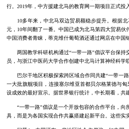
行。2019年，中方援建北马的教育网一期项目正式
10多年来，中北马双边贸易额稳步提升。根据北马国
元，10年间翻了一番。中国已成为北马第四大贸易
中国消费者青睐，蒂克维什葡萄酒还通过网店在中国
两国教学科研机构通过“一带一路”倡议平台保持
员，与浙江中医药大学合作创建中北马计算神经科学
巴尔干地区积极探索跨区域合作同共建“一带一路
一大批旗舰项目，连接塞尔维亚首都贝尔格莱德与匈牙
设成效的最好宣示。据世界银行统计，中长期看，共建“
“一带一路”倡议是一个开放包容的合作平台，向
具，而是为各国实现合作共赢搭建起新平台。这些实