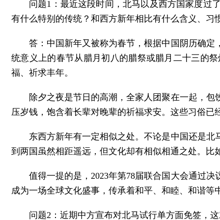
问题1：最近这段时间，北马以及西方国家度过
有什么特别的传统？和西方新年相比有什么含义、习
答：中国新年又被称为春节，根据中国阴历确定
统意义上的春节从腊月初八的腊祭或腊月二十三的祭
福、祈求丰年。
除夕之夜是节日的高潮，全家人团聚在一起，包
压岁钱，饱含着长辈对晚辈的祈福求安。这些习俗已
东西方新年有一定相似之处。不论是中国还是北
到两国虽然相距遥远，但文化却有相似相通之处。比
值得一提的是，2023年第78届联合国大会通
成为一场全球文化盛事，传承着和平、和睦、和谐等
问题2：近期中方宣布对北马试行单方面免签，