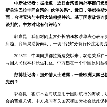
中新社记者：据报道，近日台湾当局外事部门负
斯关注巴拉圭同台湾的“伙伴关系”。近日，洪都拉
面，台湾无法与中国大陆相提并论。基于国家政策连贯
谈判的。中方对此有何评论？
郭嘉昆：我们对阿圭罗外长的积极涉华表态表示
所趋。台当局逆势而动，一切“台独”分裂行径注定将
2023年，中国同洪都拉斯建交以来，双边关系
两国人民根本和长远利益。中方愿在一个中国原则基
彭博社记者：据知情人士透露，一些欧洲大国已
先例？
郭嘉昆：霍尔木兹海峡是用于国际航行的海峡，
会的普遍关切。中方愿同有关国家和国际社会就此保