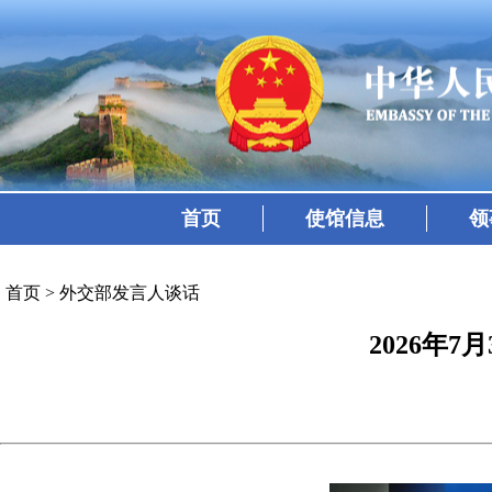
首页
使馆信息
领
首页
>
外交部发言人谈话
2026年