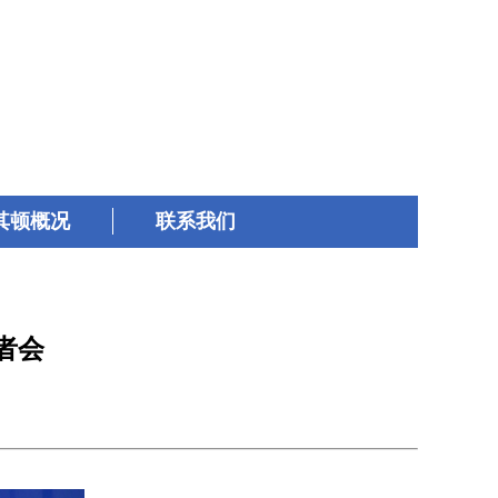
English
其顿概况
联系我们
者会