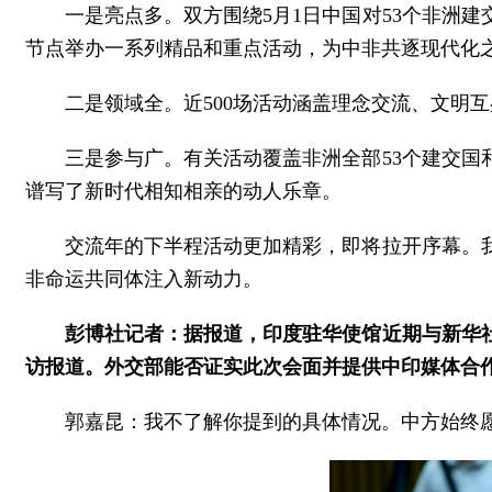
一是亮点多。双方围绕5月1日中国对53个非洲
节点举办一系列精品和重点活动，为中非共逐现代化
二是领域全。近500场活动涵盖理念交流、文明
三是参与广。有关活动覆盖非洲全部53个建交
谱写了新时代相知相亲的动人乐章。
交流年的下半程活动更加精彩，即将拉开序幕。
非命运共同体注入新动力。
彭博社记者：据报道，印度驻华使馆近期与新华社
访报道。外交部能否证实此次会面并提供中印媒体合
郭嘉昆：我不了解你提到的具体情况。中方始终