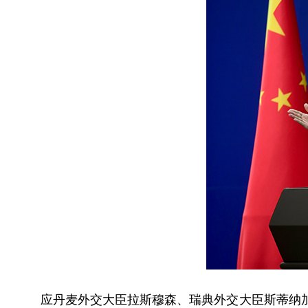
应丹麦外交大臣拉斯穆森、瑞典外交大臣斯蒂纳