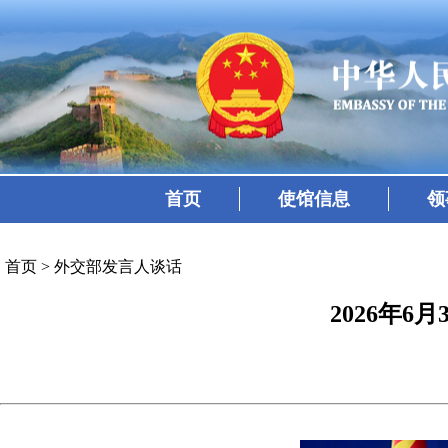
首页
使馆信息
领
首页
>
外交部发言人谈话
2026年