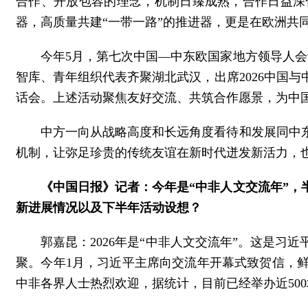
合作、开放包容的理念，机制日臻成熟，合作日益深
器，高质量共建“一带一路”的推进器，更是在欧洲共
今年5月，第七次中国—中东欧国家地方领导人会
智库、青年组织代表齐聚湖北武汉，出席2026中国
话会。上述活动聚焦友好交流、共筑合作愿景，为中
中方一向从战略高度和长远角度看待和发展同中
机制，让弥足珍贵的传统友谊在新时代迸发新活力，
《中国日报》记者：今年是“中非人文交流年”
新进展情况以及下半年活动设想？
郭嘉昆：2026年是“中非人文交流年”。这是
聚。今年1月，习近平主席向交流年开幕式致贺信，
中非各界人士热烈欢迎，据统计，目前已经举办近50