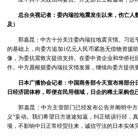
总台央视记者：委内瑞拉地震发生以来，伤亡人
及）
郭嘉昆：中方十分关注委内瑞拉地震灾情。习近
的基础上，向委方追加1亿元人民币紧急无偿物资援
像，为委抗震救灾提供支持。在委中资企业和华侨社
作。中方愿根据委内瑞拉灾情发展，继续向委方提供
日本广播协会记者：中国商务部今天宣布将部分
日经济团体称，即便在民用领域，日企的稀土采购也
郭嘉昆：中方主管部门已经发布公告并阐明中方
义”妄动。我们希望日方迷途知返，纠正错误行径，
项，不影响中日正常经贸往来，诚信守法的日本实体