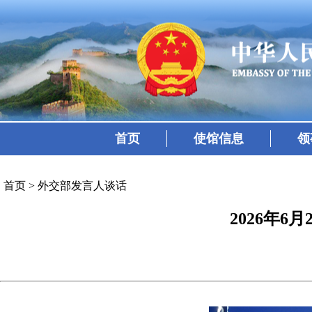
首页
使馆信息
领
首页
>
外交部发言人谈话
2026年