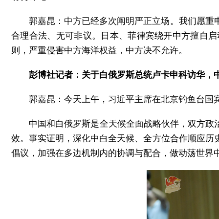
郭嘉昆：中方已经多次阐明严正立场。我们愿重
合理合法、无可非议。日本、菲律宾绕开中方擅自启
则，严重侵害中方海洋权益，中方决不允许。
彭博社记者：关于白俄罗斯总统卢卡申科访华，
郭嘉昆：今天上午，习近平主席在北京钓鱼台国
中国和白俄罗斯是全天候全面战略伙伴，双方政
效。事实证明，深化中白全天候、全方位合作顺应历
倡议，加强在多边机制内的协调与配合，做动荡世界