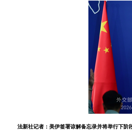
法新社记者：美伊签署谅解备忘录并将举行下阶