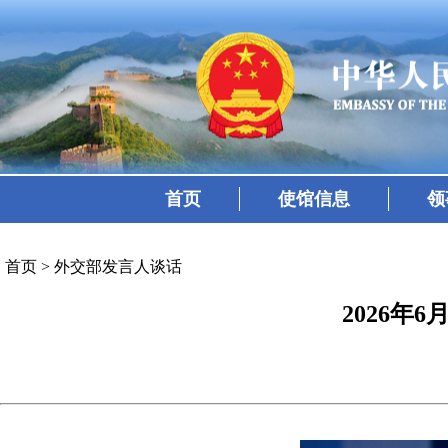
首页
使馆信息
领
首页
>
外交部发言人谈话
2026年