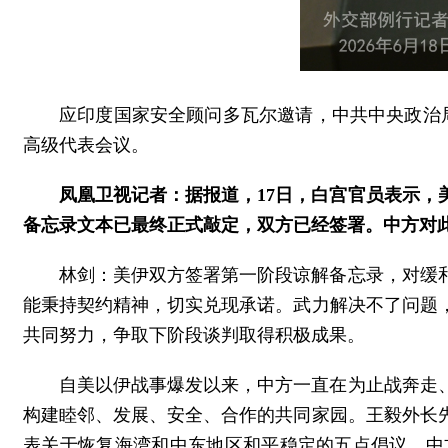
应印度国家安全顾问多瓦尔邀请，中共中央政治局
高级代表会议。
凤凰卫视记者：据报道，17日，白宫官员表示
备忘录文本已最终正式敲定，双方已经签署。中方对
林剑：美伊双方签署第一阶段谅解备忘录，对缓
能秉持契约精神，切实兑现承诺。武力解决不了问题
共同努力，争取下阶段谈判取得积极成果。
自美以伊战事爆发以来，中方一直在为止战奔走
构建睦邻、发展、安全、合作的共同家园。王毅外长
表关于恢复海湾和中东地区和平稳定的五点倡议。中