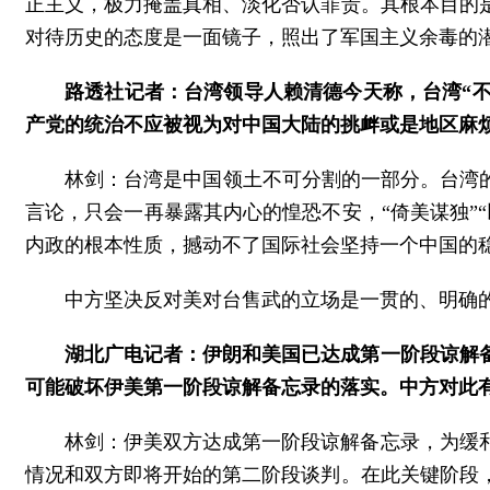
正主义，极力掩盖真相、淡化否认罪责。其根本目的
对待历史的态度是一面镜子，照出了军国主义余毒的潜
路透社记者：台湾领导人赖清德今天称，台湾“不
产党的统治不应被视为对中国大陆的挑衅或是地区麻
林剑：台湾是中国领土不可分割的一部分。台湾的
言论，只会一再暴露其内心的惶恐不安，“倚美谋独”
内政的根本性质，撼动不了国际社会坚持一个中国的
中方坚决反对美对台售武的立场是一贯的、明确
湖北广电记者：伊朗和美国已达成第一阶段谅解
可能破坏伊美第一阶段谅解备忘录的落实。中方对此
林剑：伊美双方达成第一阶段谅解备忘录，为缓
情况和双方即将开始的第二阶段谈判。在此关键阶段