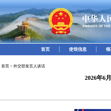
首页
使馆信息
领
首页
>
外交部发言人谈话
2026年