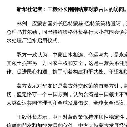
新华社记者：王毅外长刚刚结束对蒙古国的访问
林剑：应蒙古国外长巴特蒙赫·巴特策策格邀请，
总理乌其尔勒，同巴特策策格外长举行大小范围会谈
水处理厂通水启用仪式。
双方一致认为，中蒙山水相连、命运与共，是永
其领土损害另一方国家主权和安全，这是中蒙关系健
作、促进民心相通，携手朝着构建和平共处、守望相
蒙方表示对华友好是蒙古外交政策的首要方针，
切，坚定恪守一个中国原则，认为台湾是中国领土不
人类命运共同体理念和全球发展倡议、全球安全倡议
王毅外长表示，中国对蒙政策保持连续性稳定性
信赖的朋友和加快发展的伙伴。中方支持蒙古发展经