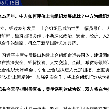
立25周年。中方如何评价上合组织发展成就？中方为组织
组织成立。经过25年发展，上合组织已成为世界上幅员最广
海精神”，坚持团结协作，不断深化政治、安全、经济、
域合作的道路，树立了新型国际关系典范。
。习近平主席先后提出构建上合组织命运共同体，建设团
中方在执法安全、经贸投资、人文交流、金融、减贫等领域
召开上合组织天津峰会，引领上合组织进入更加团结、更重
续弘扬“上海精神”，加强务实合作，将上合组织打造成为
巴兹今天早些时候宣布，美伊谈判达成协议，双方将在包
解备忘录内容达成一致表示欢迎，对巴基斯坦所作斡旋努