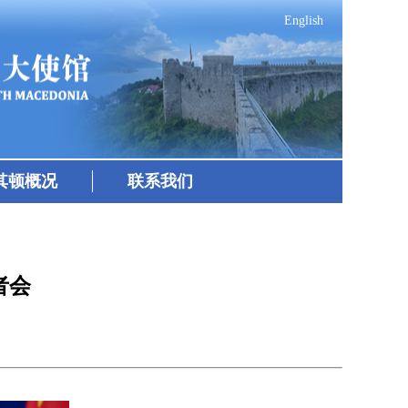
English
其顿概况
联系我们
者会