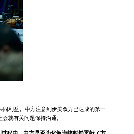
共同利益。中方注意到伊美双方已达成的第一
社会就有关问题保持沟通。
判过程中，中方是否为化解海峡封锁贡献了方