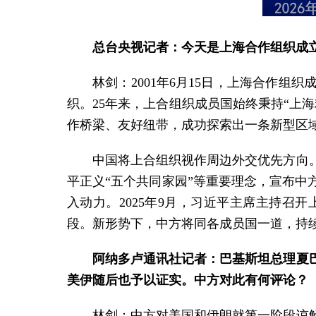
总台央视记者：今天是上海合作组织成
林剑：2001年6月15日，上海合作
织。25年来，上合组织成员国始终秉持“上
作桥梁、友好纽带，成功探索出一条新型区
中国将上合组织视作周边外交优先方向
平正义“五个共同家园”等重要理念，宣布
入动力。2025年9月，习近平主席主持
段。新形势下，中方将同各成员国一道，持
阿纳多卢通讯社记者：巴基斯坦总理夏
美伊随后也予以证实。中方对此有何评论？
林剑：中方对美国和伊朗就第一阶段谅