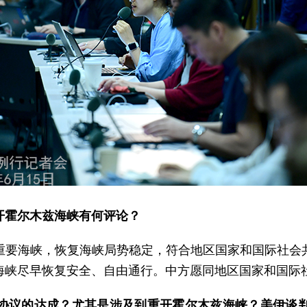
开霍尔木兹海峡有何评论？
重要海峡，恢复海峡局势稳定，符合地区国家和国际社会
海峡尽早恢复安全、自由通行。中方愿同地区国家和国际
协议的达成？尤其是涉及到重开霍尔木兹海峡？美伊谈