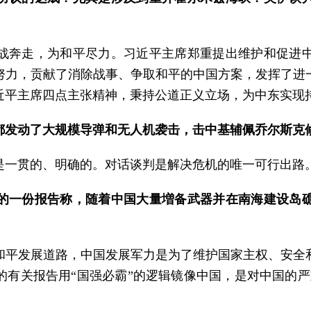
战奔走，为和平尽力。习近平主席郑重提出维护和促进
努力，贡献了消除战事、争取和平的中国方案，发挥了进
近平主席四点主张精神，秉持公道正义立场，为中东实现
都发动了大规模导弹和无人机袭击，击中基辅佩乔尔斯克
是一贯的、明确的。对话谈判是解决危机的唯一可行出路
的一份报告称，随着中国大量増备武器并在南海建设岛
和平发展道路，中国发展军力是为了维护国家主权、安全
的有关报告用“国强必霸”的逻辑镜像中国，是对中国的严