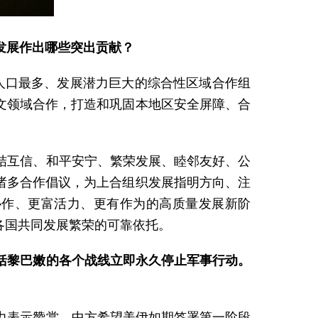
发展作出哪些突出贡献？
、人口最多、发展潜力巨大的综合性区域合作组
人文领域合作，打造和巩固本地区安全屏障、合
结互信、和平安宁、繁荣发展、睦邻友好、公
诸多合作倡议，为上合组织发展指明方向、注
协作、更富活力、更有作为的高质量发展新阶
各国共同发展繁荣的可靠依托。
括黎巴嫩的各个战线立即永久停止军事行动。
力表示赞赏。中方希望美伊如期签署第一阶段