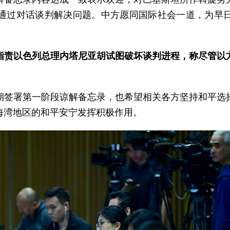
通过对话谈判解决问题。中方愿同国际社会一道，为早
指责以色列总理内塔尼亚胡试图破坏谈判进程，称尽管以
期签署第一阶段谅解备忘录，也希望相关各方坚持和平选
海湾地区的和平安宁发挥积极作用。