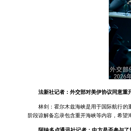
法新社记者：外交部对美伊协议同意重
林剑：霍尔木兹海峡是用于国际航行的
阶段谅解备忘录包含重开海峡等内容，希望
阿纳多卢通讯社记者：中方是否参与了