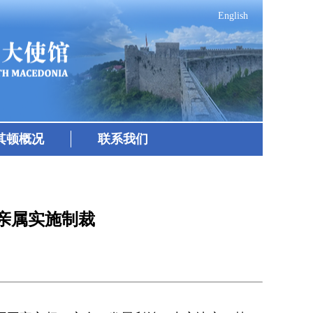
English
其顿概况
联系我们
亲属实施制裁