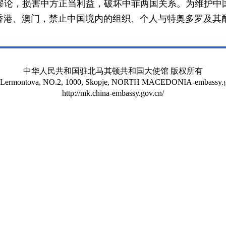
谬论，损害中方正当利益，破坏中菲两国关系。为维护中
香港、澳门，禁止中国境内的组织、个人与特奥多罗及其
中华人民共和国驻北马其顿共和国大使馆 版权所有
t Lermontova, NO.2, 1000, Skopje, NORTH MACEDONIA-embassy.g
http://mk.china-embassy.gov.cn/