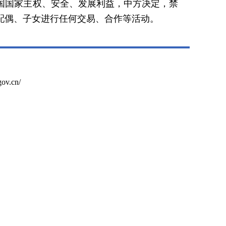
国国家主权、安全、发展利益，中方决定，禁
配偶、子女进行任何交易、合作等活动。
ov.cn/