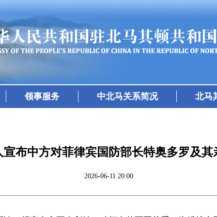
领事服务
中北马关系简况
北马
人宣布中方对菲律宾国防部长特奥多罗及其
2026-06-11 20:00