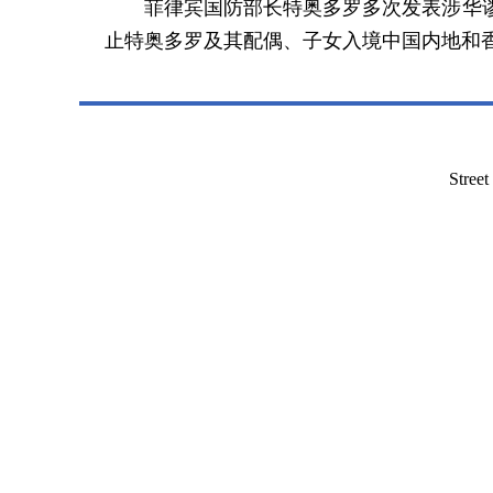
菲律宾国防部长特奥多罗多次发表涉华
止特奥多罗及其配偶、子女入境中国内地和
Stree