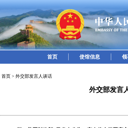
首页
使馆信息
领
首页
>
外交部发言人谈话
外交部发言