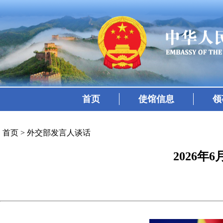
首页
使馆信息
领
首页
>
外交部发言人谈话
2026