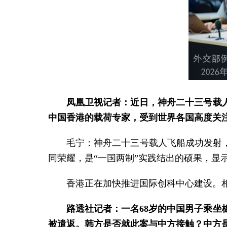
凤凰卫视记者：近日，神舟二十三号载
中国香港的载荷专家，受到世界各国高度关
毛宁：神舟二十三号载人飞船成功发射
同荣耀，是“一国两制”实践结出的硕果，显
香港正在加快推进国际创科中心建设。
路透社记者：一名68岁的中国男子乘
被遣返。韩方是否就此案与中方接触？中方