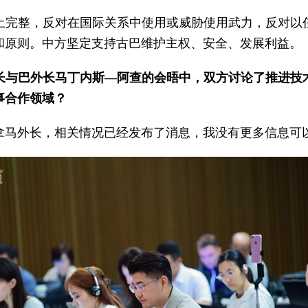
土完整，反对在国际关系中使用或威胁使用武力，反对以
和原则。中方坚定支持古巴维护主权、安全、发展利益。
长与巴外长马丁内斯—阿查的会晤中，双方讨论了推进技
事合作领域？
拿马外长，相关情况已经发布了消息，我没有更多信息可