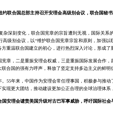
纽约联合国总部主持召开安理会高级别会议，联合国秘书长
复杂深刻变化，联合国宪章的宗旨遭到无视，国际关系
高级别会议，以“维护联合国宪章宗旨和原则，加强以联
各方重温联合国建立的初心，进行热烈深入讨论，形成了
国宪章，二是重振安理会权威，三是重振国际发展合作，
大联合国的强有力呼声，释放了坚定支持多边主义的鲜明
年。55年来，中国作为安理会常任理事国，积极参与推
下实现更大团结，推动建设更加公正合理的全球治理体系
合国安理会谴责美国升级对古巴军事威胁，呼吁国际社会