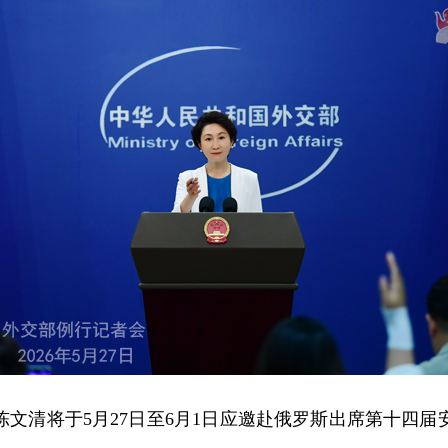
文清将于5月27日至6月1日应邀赴俄罗斯出席第十四