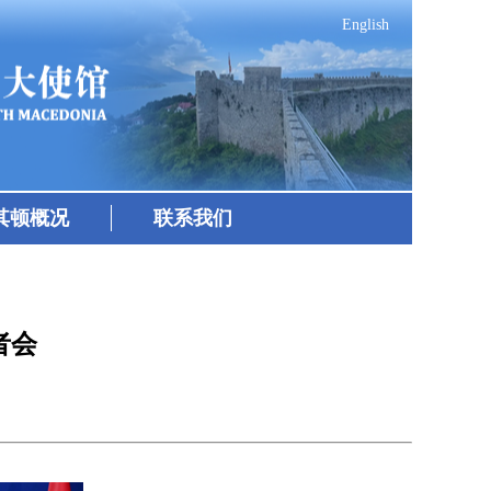
English
其顿概况
联系我们
者会