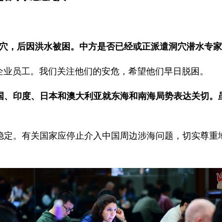
洞穴，后因洪水被困。中方是否已经或正派遣洞穴潜水专
企业员工。我们关注他们的安危，希望他们早日脱困。
美国、印度、日本和澳大利亚就东海和南海局势表达关切。
稳定。有关国家应停止介入中国周边涉海问题，切实尊重