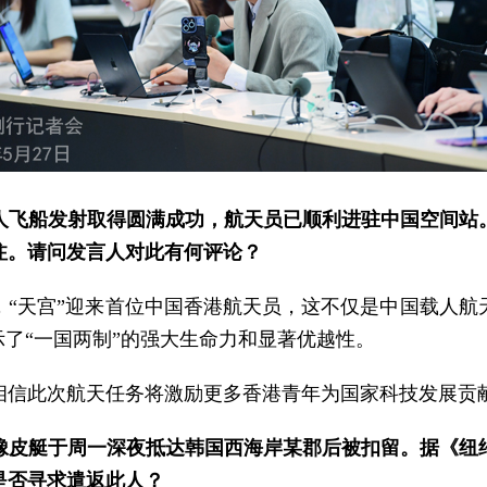
人飞船发射取得圆满成功，航天员已顺利进驻中国空间站
注。请问发言人对此有何评论？
，“天宫”迎来首位中国香港航天员，这不仅是中国载人航
示了“一国两制”的强大生命力和显著优越性。
相信此次航天任务将激励更多香港青年为国家科技发展贡
坐橡皮艇于周一深夜抵达韩国西海岸某郡后被扣留。据《纽
是否寻求遣返此人？