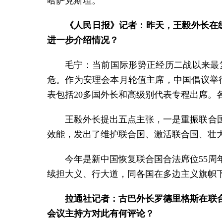
哈萨克斯坦。
《人民日报》记者：昨天，王毅外长在
进一步介绍情况？
毛宁：当前国际形势正经历二战以来最
危。作为安理会本月轮值主席，中国倡议举行
表包括20多国外长和高级别代表专程出席。
王毅外长提出五点主张，一是重振联合
效能，发出了维护联合国、激活联合国、壮
今年是新中国恢复联合国合法席位55周
续担大义、行大道，同各国在多边主义旗帜
拉通社记者：古巴外长罗德里格斯在联
会议主持方对此有何评论？