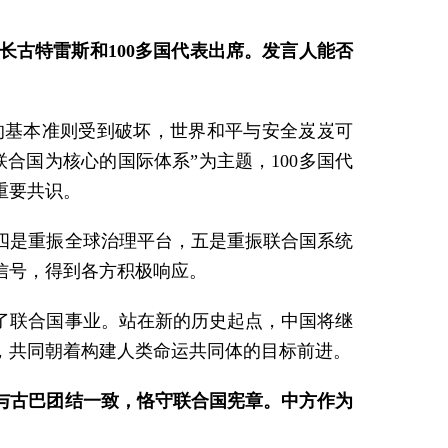
古特雷斯和100多国代表出席。发言人能否
的基本准则受到破坏，世界和平与安全岌岌可
合国为核心的国际体系”为主题，100多国代
重要共识。
四是重振全球治理平台，五是重振联合国系统
信号，得到各方积极响应。
动了联合国事业。站在新的历史起点，中国将继
，共同朝着构建人类命运共同体的目标前进。
与古巴团结一致，恪守联合国宪章。中方作为