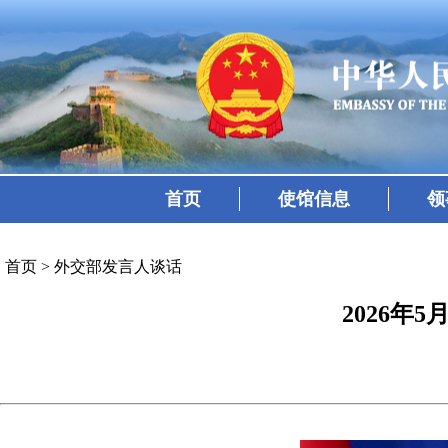
首页
使馆信息
领
首页
>
外交部发言人谈话
2026年