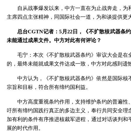
自从战事爆发以来，中方一直在为止战奔走，为
主席四点主张精神，同国际社会一道，为和谈提供更
总台CGTN记者：5月22日，《不扩散核武器
未能通过成果文件。中方对此有何评论？
毛宁：本次《不扩散核武器条约》审议大会是在
的，最终未能就成果文件达成一致，中方对此感到遗
中方认为，《不扩散核武器条约》依然是国际核
宗旨和目标，符合所有缔约国利益。
中方高度重视条约作用，支持维护条约的普遍性
吁所有缔约国践行真正的多边主义，奉行共同安全理
加有利的条件有序推进核裁军进程，通过对话谈判和
展的时代作用。