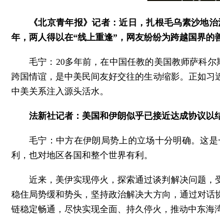
《北京青年报》记者：近日，扎根毛乌素沙地治
年，两人得以在“线上重逢”，网友纷纷为跨越国界的
毛宁：20多年前，在中国任教的美国教师萨科尔
跨国情谊，是中美民间友好交往的生动缩影。正如习
中美关系注入源头活水。
法新社记者：美国和伊朗似乎已接近达成协议以
毛宁：中方在伊朗局势上的立场十分明确。这是
利，也对地区各国和整个世界有利。
近来，美伊实现停火，探索通过谈判解决问题，
稳住局势缓和势头，坚持政治解决大方向，通过对话
链稳定畅通，尽快实现全面、持久停火，推动中东海