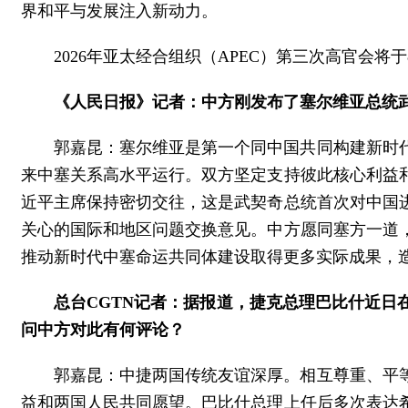
界和平与发展注入新动力。
2026年亚太经合组织（APEC）第三次高官会
《人民日报》记者：中方刚发布了塞尔维亚总统
郭嘉昆：塞尔维亚是第一个同中国共同构建新时
来中塞关系高水平运行。双方坚定支持彼此核心利益
近平主席保持密切交往，这是武契奇总统首次对中国
关心的国际和地区问题交换意见。中方愿同塞方一道
推动新时代中塞命运共同体建设取得更多实际成果，
总台CGTN记者：据报道，捷克总理巴比什近
问中方对此有何评论？
郭嘉昆：中捷两国传统友谊深厚。相互尊重、平
益和两国人民共同愿望。巴比什总理上任后多次表达