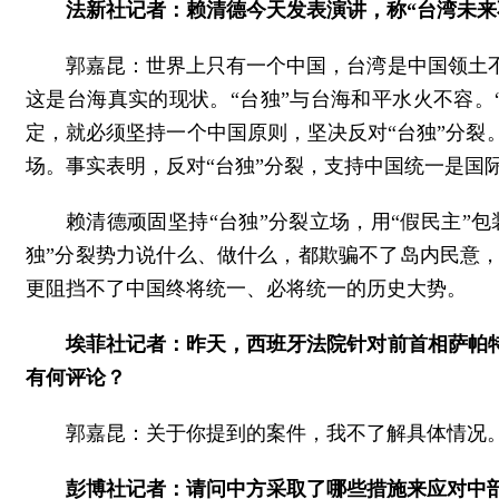
法新社记者：赖清德今天发表演讲，称“台湾未来
郭嘉昆：世界上只有一个中国，台湾是中国领土
这是台海真实的现状。“台独”与台海和平水火不容
定，就必须坚持一个中国原则，坚决反对“台独”分
场。事实表明，反对“台独”分裂，支持中国统一是国
赖清德顽固坚持“台独”分裂立场，用“假民主”包
独”分裂势力说什么、做什么，都欺骗不了岛内民意
更阻挡不了中国终将统一、必将统一的历史大势。
埃菲社记者：昨天，西班牙法院针对前首相萨帕
有何评论？
郭嘉昆：关于你提到的案件，我不了解具体情况
彭博社记者：请问中方采取了哪些措施来应对中