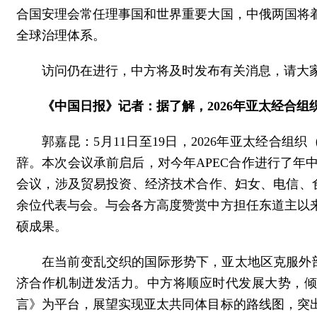
合国安理会常任理事国和世界重要大国，中俄两国将
全球治理体系。
访问仍在进行，中方将及时发布有关消息，请大
《中国日报》记者：据了解，2026年亚太经合
郭嘉昆：5月11日至19日，2026年亚太经合
辞。本次会议承前启后，对今年APEC合作进行了年
会议，涉及贸易投资、经济技术合作、妇女、电信、食
余位代表与会。与会各方高度赞赏中方担任东道主以来推
硕成果。
在当前变乱交织的国际形势下，亚太地区克服外
济合作机制迸发活力。中方将顺应时代发展大势，倾
言》为平台，展望实现亚太共同体目标的路线图，突