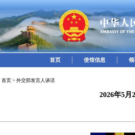
首页
使馆信息
领
首页
>
外交部发言人谈话
2026年