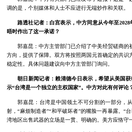
调的是，个别媒体和人士不应进行无端炒作和关联。
路透社记者：白宫表示，中方同意从今年至202
晤时作出了这一承诺？
郭嘉昆：中方主管部门已介绍了中美经贸磋商的
方向，提供了保障。双方将按照两国元首确定的共识
稳定性。具体问题建议向中方主管部门询问。
朝日新闻记者：赖清德今日表示，希望从美国获
示“台湾是一个独立的主权国家”。中方对此有何评论
郭嘉昆：台湾是中国领土不可分割的一部分，
射，“麻烦制造者”“和平破坏者”的嘴脸一再暴露。“
湾地区出售武器的立场是一贯、明确的。美方应恪守