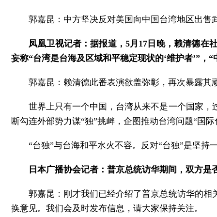
郭嘉昆：中方坚决反对美国向中国台湾地区出售
凤凰卫视记者：据报道，5月17日晚，赖清德在
妄称“台湾是台海及区域和平稳定现状的‘维护者’”，
郭嘉昆：赖清德此番表演欲盖弥彰，再次暴露其顽
世界上只有一个中国，台湾从来不是一个国家，
断勾连外部势力谋“独”挑衅，企图推动台湾问题“国
“台独”与台海和平水火不容。反对“台独”是坚持
日本广播协会记者：普京总统访华期间，双方是
郭嘉昆：刚才我们已经介绍了普京总统访华的相
换意见。我们会及时发布信息，请大家保持关注。