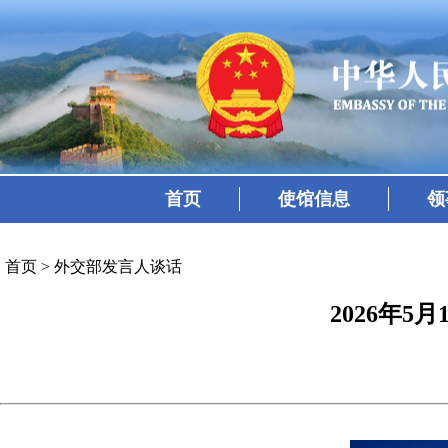
首页
使馆信息
领
首页
>
外交部发言人谈话
2026年