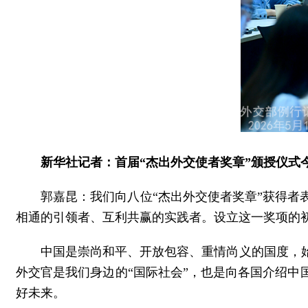
新华社记者：首届“杰出外交使者奖章”颁授仪
郭嘉昆：我们向八位“杰出外交使者奖章”获得
相通的引领者、互利共赢的实践者。设立这一奖项的
中国是崇尚和平、开放包容、重情尚义的国度，
外交官是我们身边的“国际社会”，也是向各国介绍
好未来。