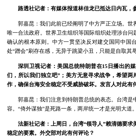
路透社记者：有媒体报道林佳龙已抵达日内瓦，
郭嘉昆：我们此前已经阐明了中方严正立场。世
唯一合法政府。世界卫生组织等国际组织处理涉台问题必
确认的根本原则。中方一贯坚决反对建交国同中国台
处“蹭会”刷存在感，无异于跳梁小丑，只能是自取其
深圳卫视记者：美国总统特朗普在15日播出的
们，所以我们独立吧”；美方无意寻求战争，希望两
作，确保台海安全稳定不受威胁破坏。发言人对此有
郭嘉昆：我们注意到特朗普总统的表态。台湾是
容。“倚外谋独”是死路一条，两岸统一才是光明大道
法新社记者：上周日，台湾“领导人”赖清德要
稳定的要素。外交部对此有何评论？