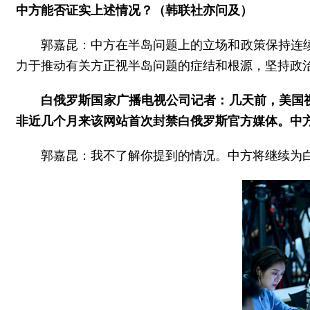
中方能否证实上述情况？（韩联社亦问及）
郭嘉昆：中方在半岛问题上的立场和政策保持连
力于推动有关方正视半岛问题的症结和根源，坚持政
白俄罗斯国家广播电视公司记者：几天前，美国视
非近几个月来该网站首次封禁白俄罗斯官方媒体。中
郭嘉昆：我不了解你提到的情况。中方将继续为