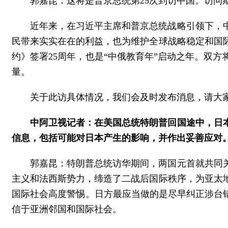
郭嘉昆：这将是普京总统第25次到访中国。访
近年来，在习近平主席和普京总统战略引领下，
民带来实实在在的利益，也为维护全球战略稳定和国
约》签署25周年，也是“中俄教育年”启动之年。双
量。
关于此访具体情况，我们会及时发布消息，请大
中阿卫视记者：在美国总统特朗普回国途中，日
信息，包括可能对日本产生的影响，并作出妥善应对
郭嘉昆：特朗普总统访华期间，两国元首就共同
主义和法西斯势力，缔造了二战后国际秩序，为亚太
国际社会高度警惕。日方最应当做的是尽早纠正涉台
信于亚洲邻国和国际社会。