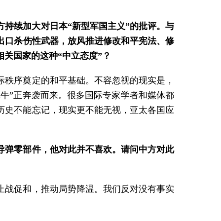
方持续加大对日本“新型军国主义”的批评。与
出口杀伤性武器，放风推进修改和平宪法、修
关国家的这种“中立态度”？
际秩序奠定的和平基础。不容忽视的现实是，
犀牛”正奔袭而来。很多国际专家学者和媒体都
历史不能忘记，现实更不能无视，亚太各国应
导弹零部件，他对此并不喜欢。请问中方对此
止战促和，推动局势降温。我们反对没有事实