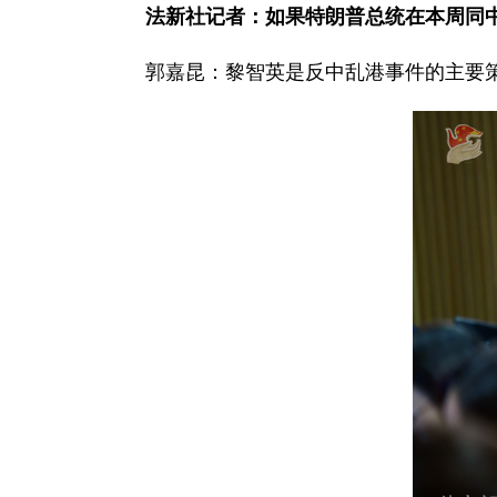
法新社记者：如果特朗普总统在本周同
郭嘉昆：黎智英是反中乱港事件的主要