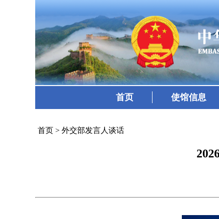
首页
使馆信息
首页
>
外交部发言人谈话
20