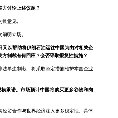
美方讨论上述议题？
交换意见。
次阐明立场。
日又以帮助将伊朗石油运往中国为由对相关企
美方制裁有何回应？会否采取报复性措施？
非法单边制裁，将采取坚定措施维护本国企业
规模承诺。市场预计中国将购买更多谷物和肉
美经贸合作与世界经济注入更多稳定性。具体