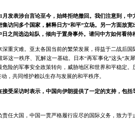
1月发表涉台言论至今，始终拒绝撤回。我们注意到，中
密集访问多个国家，解释日方“和平”立场。另一方面放宽
中日之间选边站队，倾向于置身事外。请问中方如何看待相
来深重灾难。亚太各国当前的繁荣发展，得益于二战后国
坏这一秩序、瓦解这一基础。日本“再军事化”这头“灰
最危险的军事安全政策转向，威胁地区和世界和平稳定。
妄动，共同维护赖以生存与发展的和平秩序。
在接受采访时表示，中国向伊朗提供了一定的支持，包括
负责任大国，中国一贯严格履行应尽的国际义务，致力于