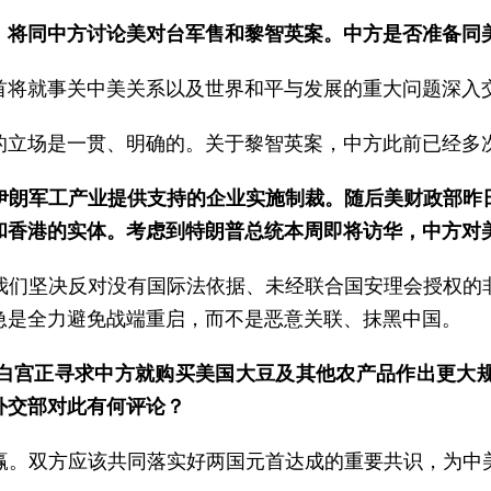
，将同中方讨论美对台军售和黎智英案。中方是否准备同
首将就事关中美关系以及世界和平与发展的重大问题深入
的立场是一贯、明确的。关于黎智英案，中方此前已经多
伊朗军工产业提供支持的企业实施制裁。随后美财政部昨
和香港的实体。考虑到特朗普总统本周即将访华，中方对
我们坚决反对没有国际法依据、未经联合国安理会授权的
急是全力避免战端重启，而不是恶意关联、抹黑中国。
白宫正寻求中方就购买美国大豆及其他农产品作出更大
外交部对此有何评论？
赢。双方应该共同落实好两国元首达成的重要共识，为中