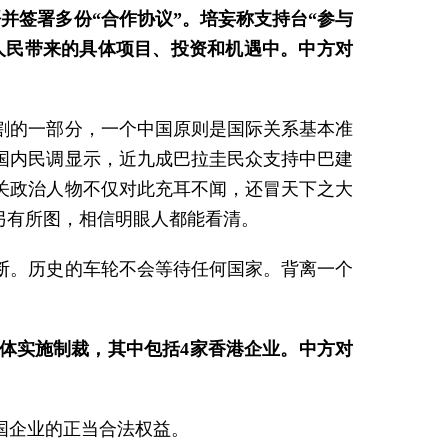
并签署多份“合作协议”。培妄称支持台“参与
圭人民带来的具体项目、投资和机遇中。中方对
割的一部分，一个中国原则是国际关系基本准
国内民调显示，近九成巴拉圭民众支持中巴建
关政治人物不仅对此充耳不闻，还冒天下之大
另有所图，相信明眼人都能看清。
断。历史的车轮不会等待任何国家。背离一个
体实施制裁，其中包括4家香港企业。中方对
国企业的正当合法权益。