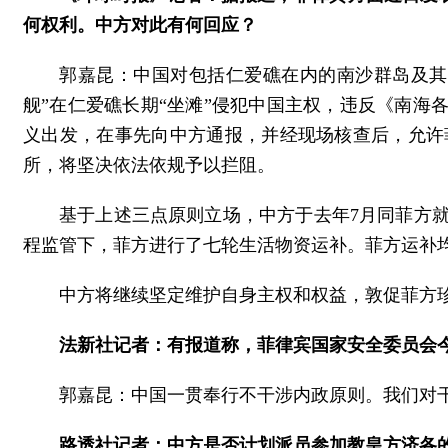
何权利。中方对此有何回应？
郭嘉昆：中国对包括仁爱礁在内的南沙群岛及其
舰”在仁爱礁长期“坐滩”侵犯中国主权，违反《南海
义出发，在事先向中方通报，并经现场核查后，允许
所，将坚决依法依规予以拦阻。
基于上述三点原则立场，中方于去年7月同菲方
程监管下，菲方进行了七轮生活物资运补。菲方运补
中方将继续坚定维护自身主权和权益，敦促菲方
法新社记者：有报道称，菲律宾国家安全委员会
郭嘉昆：中国一贯奉行不干涉内政原则。我们对
路透社记者：中方是否计划派员参加教皇方济各