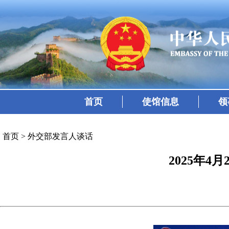
首页
使馆信息
领
首页
>
外交部发言人谈话
2025年