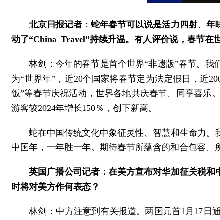
北京日报记者：蛇年春节可以说是活力四射、年
动了“China Travel”持续升温。有人评价说，
林剑：今年的春节是首个世界“非遗版”春节。
为“世界年”，近20个国家将春节定为法定假日，近
饭”等春节庆祝活动，世界各地共庆春节、同享喜乐
游客较2024年增长150％，创下新高。
蛇在中国传统文化中象征灵性、智慧和生命力。
中国年，一年胜一年。期待春节所蕴含的和合包容、
英国广播公司记者：在美方宣布对华加征关税和
时将对美方作何表态？
林剑：中方注意到有关报道。两国元首1月17