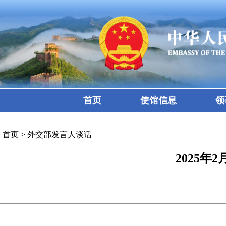
首页
使馆信息
领
首页
>
外交部发言人谈话
2025