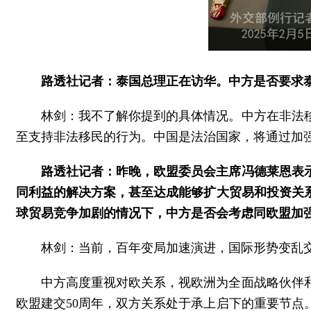
路透社记者：泰国总理正在访华。中方是否要求泰
林剑：我不了解你提到的具体情况。中方在非法
至支持非法移民的行为。中国是法治国家，将通过加
路透社记者：昨晚，欧盟委员会主席冯德莱恩表
同利益的解决方案，甚至达成能够扩大贸易和投资关
球贸易竞争加剧的情况下，中方是否会考虑同欧盟加
林剑：当前，百年变局加速演进，国际形势变乱
中方高度重视对欧关系，视欧洲为全面战略伙伴
欧盟建交50周年，双方关系处于承上启下的重要节点