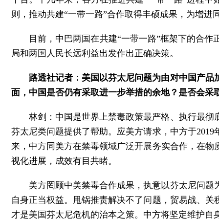
则，推动共建“一带一路”合作取得丰硕成果，为增进
目前，中巴两国在共建“一带一路”框架下的合
局和两国人民长远利益出发作出正确决策。
路透社记者：美国以芬太尼问题为由对中国产品加
面，中国是否仍有采取进一步举措的余地？是否会采
林剑：中国是世界上禁毒政策最严格、执行最彻
芬太尼类问题提供了帮助。应美方请求，中方于201
来，中方同美方在禁毒领域广泛开展务实合作，在物
视化进展，成效有目共睹。
美方罔顾中美禁毒合作成果，执意以芬太尼问题
自身正当权益。甩锅推责解决不了问题，贸易战、关
才是美国芬太尼危机的治本之策。中方将坚定维护自