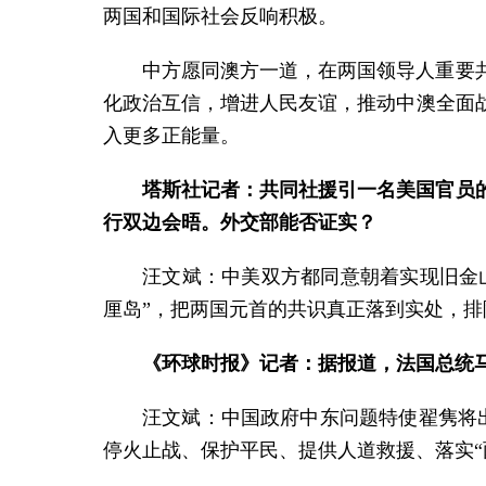
两国和国际社会反响积极。
中方愿同澳方一道，在两国领导人重要
化政治互信，增进人民友谊，推动中澳全面
入更多正能量。
塔斯社记者：共同社援引一名美国官员
行双边会晤。外交部能否证实？
汪文斌：
中美双方都同意朝着实现旧金山
厘岛”，把两国元首的共识真正落到实处，
《环球时报》记者：据报道，法国总统马
汪文斌：
中国政府中东问题特使翟隽将
停火止战、保护平民、提供人道救援、落实“