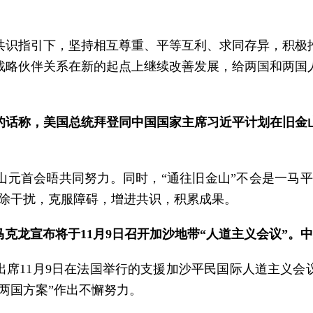
共识指引下，坚持相互尊重、平等互利、求同存异，积极
战略伙伴关系在新的起点上继续改善发展，给两国和两国
的话称，美国总统拜登同中国国家主席习近平计划在旧金
元首会晤共同努力。同时，“通往旧金山”不会是一马平
排除干扰，克服障碍，增进共识，积累成果。
克龙宣布将于11月9日召开加沙地带“人道主义会议”。
出席11月9日在法国举行的支援加沙平民国际人道主义会
两国方案”作出不懈努力。