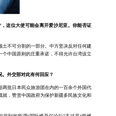
”，这位大使可能会离开爱沙尼亚。你能否证
领土不可分割的一部分。中方坚决反对任何建
一个中国原则的庄重承诺，不得允许台湾设立
况。外交部对此有何回应？
括两批日本民众旅游团在内的一百余个外国代
成就，赞赏中国政府为保护新疆多民族文化和