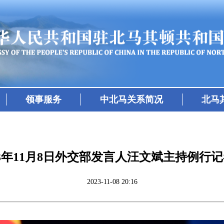
领事服务
中北马关系简况
北马
23年11月8日外交部发言人汪文斌主持例行
2023-11-08 20:16