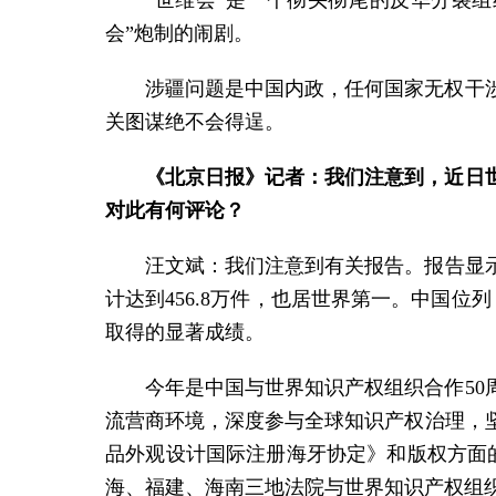
“世维会”是一个彻头彻尾的反华分裂
会”炮制的闹剧。
涉疆问题是中国内政，任何国家无权干
关图谋绝不会得逞。
《北京日报》记者：我们注意到，近日世
对此有何评论？
汪文斌：
我们注意到有关报告。报告显示
计达到456.8万件，也居世界第一。中国位
取得的显著成绩。
今年是中国与世界知识产权组织合作50
流营商环境，深度参与全球知识产权治理，
品外观设计国际注册海牙协定》和版权方面
海、福建、海南三地法院与世界知识产权组