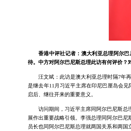
香港中评社记者：澳大利亚总理阿尔巴
待。中方对阿尔巴尼斯总理此访有何评价？
汪文斌：此访是澳大利亚总理时隔7年
是继去年11月习近平主席在印尼巴厘岛会
启后、继往开来的重要意义。
访问期间，习近平主席同阿尔巴尼斯总
展作出重要战略引领。李强总理同阿尔巴尼
员长也同阿尔巴尼斯总理就两国关系和两国