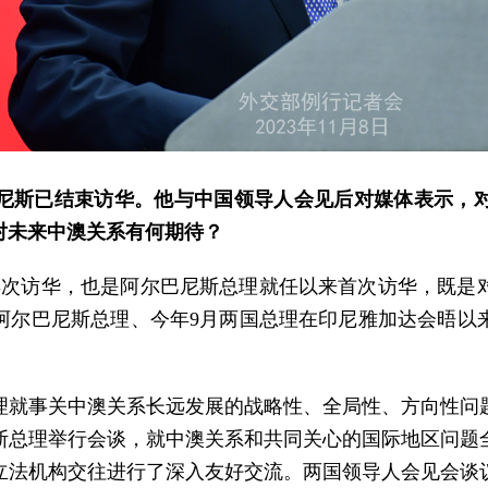
尼斯已结束访华。他与中国领导人会见后对媒体表示，
对未来中澳关系有何期待？
再次访华，也是阿尔巴尼斯总理就任以来首次访华，既是对
见阿尔巴尼斯总理、今年9月两国总理在印尼雅加达会晤以
理就事关中澳关系长远发展的战略性、全局性、方向性问
斯总理举行会谈，就中澳关系和共同关心的国际地区问题
立法机构交往进行了深入友好交流。两国领导人会见会谈