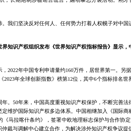
组织，长期炮制涉疆谣言谎言，煽动暴恐分裂活动。刚才你
涉。我们坚决反对任何人、任何势力打着人权幌子对中国
界知识产权组织发布《世界知识产权指标报告》显示，中
，2022年中国专利申请量约160万件，居世界第一。另
列《2023年全球创新指数》榜第12位，其中6个指标排
周年。50年来，中国高度重视知识产权保护，不断完善
坚定维护国际知识产权多边体系。中国相继加入《国际商
的《马拉喀什条约》，签署中欧地理标志保护与合作协定，
织仲裁与调解中心建立合作，为解决涉外知识产权争议提