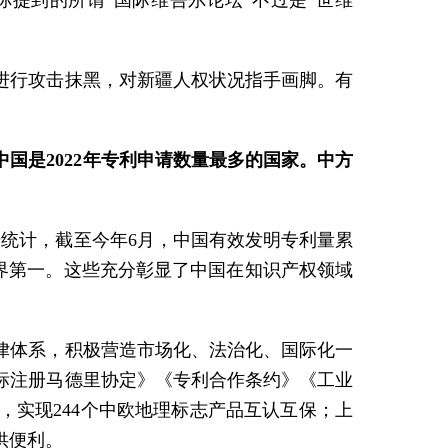
提到的所谓“国际维吾尔论坛”不过是“世维
进行攻击抹黑，对新疆人权状况指手画脚。有
国是2022年专利申请数量最多的国家。中方
据统计，截至今年6月，中国有效发明专利量累
名世界第一。这些充分彰显了中国在知识产权领域
法律体系，积极营造市场化、法治化、国际化一
标注册马德里协定》《专利合作条约》《工业
实现244个中欧地理标志产品互认互保；上
供便利。