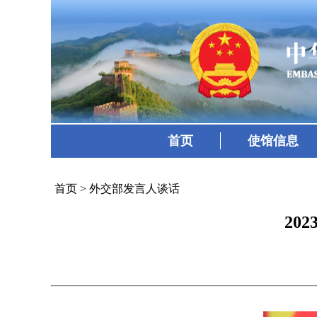
首页
使馆信息
首页
>
外交部发言人谈话
20