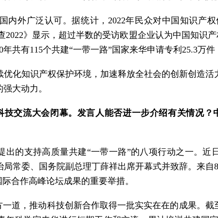
内外广泛认可。据统计，2022年民众对中国知识产权保护
调查2022》显示，超过半数的受访欧盟企业认为中国知识产
共有115个共建“一带一路”国家来华申请专利25.3万件，
续优化知识产权保护环境，加速释放全社会的创新创造活
的强大动力。
”科技交流大会闭幕。发言人能否进一步介绍有关情况？
席提出的支持高质量共建“一带一路”的八项行动之一。近
治局常委、国务院副总理丁薛祥出席开幕式并致辞。来自8
国际合作高峰论坛成果的重要举措。
方一道，推动科技创新合作取得一批实实在在的成果。截