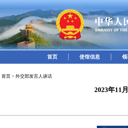
首页
使馆信息
领
首页
>
外交部发言人谈话
2023年