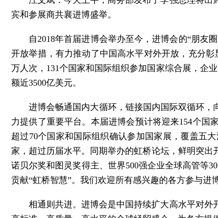
汪文斌：今天上午，商务部发布了李强总理将出
宾和参展商共襄进博盛举。
自2018年首届进博会举办至今，进博会的“朋
开放举措，有力推动了中国高水平对外开放，充分彰
万人次，131个国家和国际组织参加国家综合展，企业
额近3500亿美元。
进博会畅通国内大循环，链接国内国际双循环，
力提供了重要平台。本届进博会预计将迎来154个国家
超过70个国家和国际组织确认参加国家展，覆盖五大洲
家，超过历届水平。同期举办的虹桥论坛，鲜明突出开
诺贝尔奖和图灵奖得主、世界500强企业全球高管等3
贡献“虹桥智慧”。我们欢迎所有感兴趣的各方参与进
相通则共进。进博会是中国持续扩大高水平对外