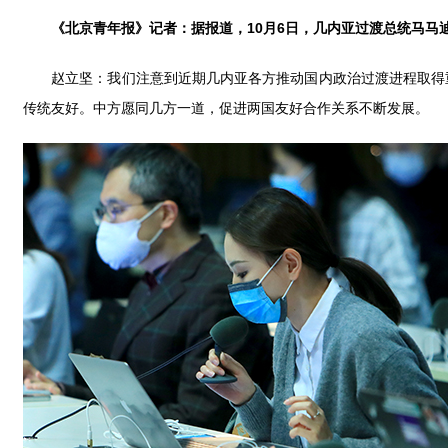
《北京青年报》记者：据报道，
10月6日，几内亚过渡总统马马
赵立坚：我们注意到近期几内亚各方推动国内政治过渡进程取得重
传统友好。中方愿同几方一道，促进两国友好合作关系不断发展。