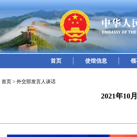
首页
使馆信息
领
首页
>
外交部发言人谈话
2021年