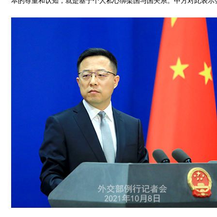
本的尊重和认知，就是基于个人私心绑架国与国关系。中方对此表示