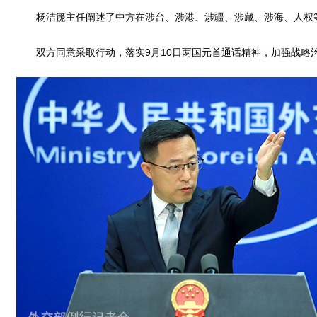
杨洁篪主任阐述了中方在涉台、涉港、涉疆、涉藏、涉海、人权等
双方同意采取行动，落实9月10日两国元首通话精神，加强战略沟