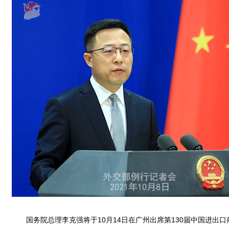
国务院总理李克强将于10月14日在广州出席第130届中国进出