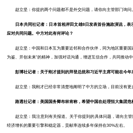
赵立坚：你提的两个问题都不是外交问题，请你向主管部门询问
日本共同社记者：日本首相岸田文雄
8日发表首份施政演说，表
应对共同问题。中方对此有何评论？
赵立坚：中国和日本互为重要近邻和合作伙伴，同为地区重要国家
为鉴、开创未来”的精神，加强对话沟通，增进互信合作，共同推动
彭博社记者：关于刚才提到的拜登总统和习近平主席可能在今年
赵立坚：我刚才已经非常清楚地阐明了中方的立场，目前没有更
路透社记者：美国国务卿布林肯称，希望中国在处理恒大集团危
赵立坚：我注意到有关报道。关于你提到的具体问题，请向主管部
经济增长的重要引擎和稳定器，贡献率连续多年保持在30%左右。