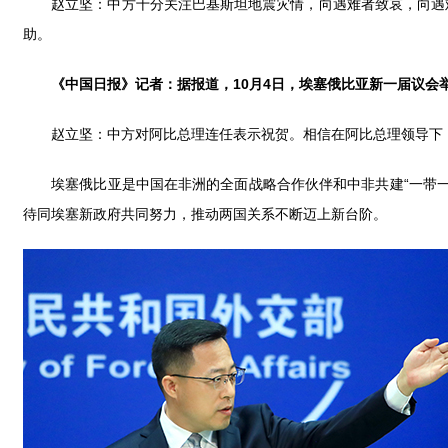
赵立坚：中方十分关注巴基斯坦地震灾情，向遇难者致哀，向遇难
助。
《中国日报》记者：据报道，
10月4日，埃塞俄比亚新一届议
赵立坚：中方对阿比总理连任表示祝贺。相信在阿比总理领导下，
埃塞俄比亚是中国在非洲的全面战略合作伙伴和中非共建“一带一路
待同埃塞新政府共同努力，推动两国关系不断迈上新台阶。