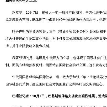
相关情况和中方立场。
赵立坚：10月7日，在联大一委一般性辩论期间，中方代表中俄
题发表联合声明，既体现了中俄新时代全面战略协作的高水平，也表
联合声明的主要内容是，重申《禁止生物武器公约》是国际和平与
境内外开展的生物军事化活动，对中俄及其他国家和地区构成严重安
清，并停止阻挠建立核查机制。
我要强调的是，这既是中俄双方的立场，也体现了国际社会广泛共
制。而美方继续独家反对，顽固站在国际社会的对立面，这引发各方
中俄两国将继续与国际社会一道，致力于加强《禁止生物武器公约
国际社会的关切，建立国际社会对美国履行公约缔约国义务的信心。
巴通社记者：
10月7日，巴基斯坦俾路支省发生强烈地震，造成至