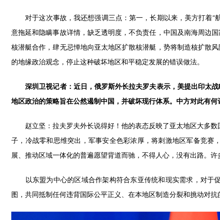
对于这次事故，我还想强调三点：第一，长期以来，美方打着“航
意拖延和隐瞒事故详情，缺乏透明度，不负责任，中国及南海周边国
核潜艇合作，肆无忌惮地向亚太地区扩散核潜艇，势将制造核扩散风
的地缘政治观念，停止这种破坏地区和平稳定发展的错误做法。
深圳卫视记者：近日，俄罗斯外长拉夫罗夫表示，美提出印太战
地区政治的策略旨在公然遏制中国，并破坏现行体系。中方对此有何
赵立坚：拉夫罗夫外长说得好！他的表态反映了亚太地区大多数国家
子，冷战零和思维突出，军事安全色彩浓厚，将刺激地区军备竞赛
展、推动区域一体化的普遍愿望背道而驰，不得人心，没有出路。许
以东盟为中心的区域合作架构符合东亚传统和现实需求，对于促进
图，共同抵制任何违背国际公平正义、在本地区制造分裂和挑动对抗