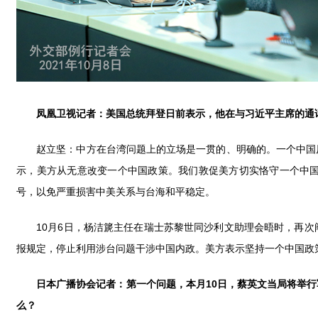
凤凰卫视记者：美国总统拜登日前表示，他在与习近平主席的通
赵立坚：中方在台湾问题上的立场是一贯的、明确的。一个中国原
示，美方从无意改变一个中国政策。我们敦促美方切实恪守一个中
号，以免严重损害中美关系与台海和平稳定。
10月6日，杨洁篪主任在瑞士苏黎世同沙利文助理会晤时，再次
报规定，停止利用涉台问题干涉中国内政。美方表示坚持一个中国政
日本广播协会记者：第一个问题，本月
10日，蔡英文当局将举
么？