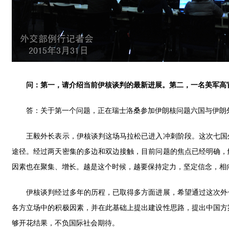
问：第一，请介绍当前伊核谈判的最新进展。第二，一名美军高
答：关于第一个问题，正在瑞士洛桑参加伊朗核问题六国与伊朗外
王毅外长表示，伊核谈判这场马拉松已进入冲刺阶段。这次七国外
途径。经过两天密集的多边和双边接触，目前问题的焦点已经明确，
因素也在聚集、增长。越是这个时候，越要保持定力，坚定信念，相
伊核谈判经过多年的历程，已取得多方面进展，希望通过这次外长
各方立场中的积极因素，并在此基础上提出建设性思路，提出中国方
够开花结果，不负国际社会期待。