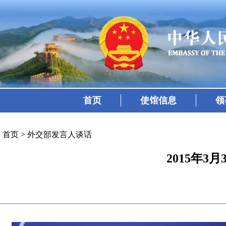
首页
使馆信息
领
首页
>
外交部发言人谈话
2015年