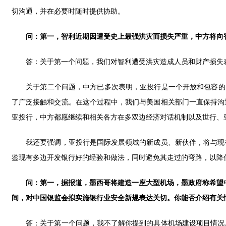
切沟通，并在必要时随时提供协助。
问：第一，智利近期因遭受史上最强洪灾而损失严重，中方将向
答：关于第一个问题，我们对智利遭受洪灾造成人员和财产损失表
关于第二个问题，中方已多次表明，亚投行是一个开放和包容的多
了广泛接触和交流。在这个过程中，我们与美国相关部门一直保持沟
亚投行，中方都愿继续和相关各方在多双边经济对话机制以及世行、
我还要强调，亚投行是国际发展领域的新成员、新伙伴，将与现有
鉴现有多边开发银行好的经验和做法，同时避免其走过的弯路，以降
问：第一，据报道，墨西哥将建造一座大型机场，墨政府称希望
间，对中国银监会拟实施银行业安全新规表达关切。你能否介绍有关
答：关于第一个问题，我不了解你提到的具体机场建设项目情况。