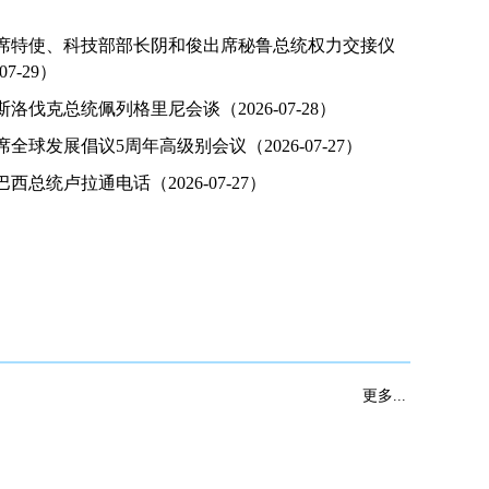
席特使、科技部部长阴和俊出席秘鲁总统权力交接仪
07-29）
洛伐克总统佩列格里尼会谈（2026-07-28）
全球发展倡议5周年高级别会议（2026-07-27）
西总统卢拉通电话（2026-07-27）
2026世界人工智能大会暨人工智能全球治理高级别会议
习近平同
表主旨讲话
更多...