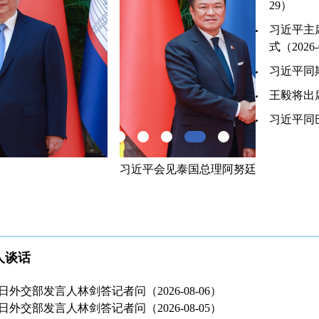
29）
习近平主
式（2026-
习近平同斯
王毅将出席
习近平同巴
国总理阿努廷
习近平出席
开幕式并发
人谈话
月6日外交部发言人林剑答记者问（2026-08-06）
月5日外交部发言人林剑答记者问（2026-08-05）