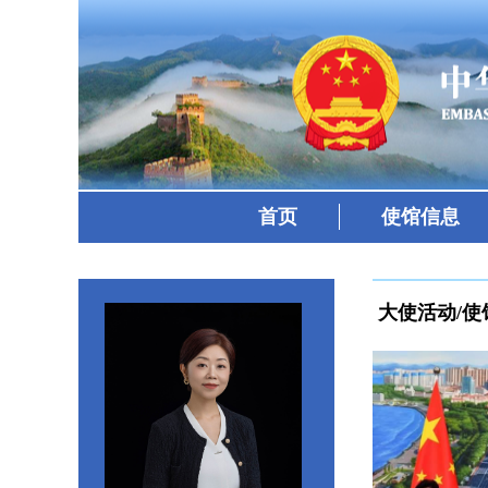
首页
使馆信息
大使活动/使