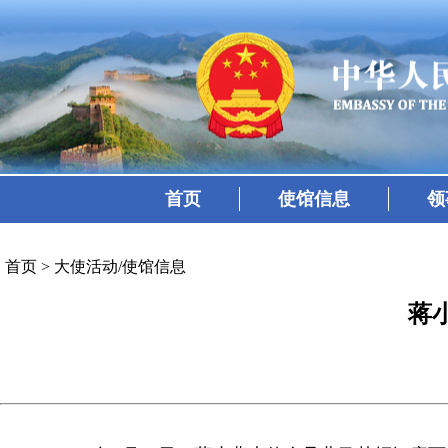
首页
使馆信息
领
首页
>
大使活动/使馆信息
蒋