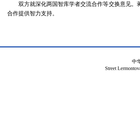
双方就深化两国智库学者交流合作等交换意见。
合作提供智力支持。
中
Street Lermont