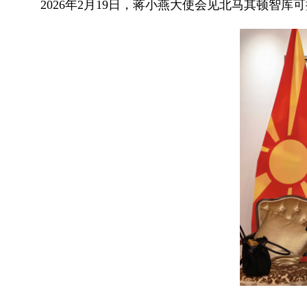
2026年2月19日，蒋小燕大使会见北马其顿智