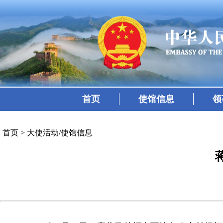
首页
使馆信息
领
首页
>
大使活动/使馆信息