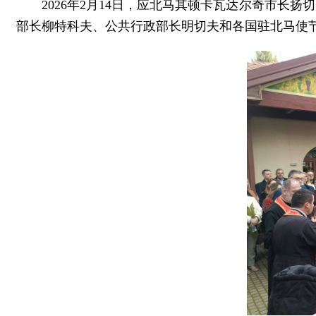
2026年2月14日，应北马其顿卡瓦达尔奇市长扬切
部长柳特科夫、公共行政部长明切夫和各国驻北马使