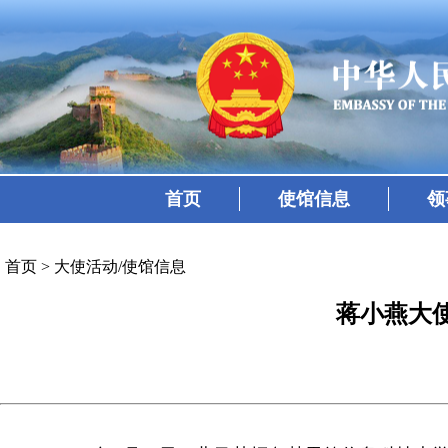
首页
使馆信息
领
首页
>
大使活动/使馆信息
蒋小燕大