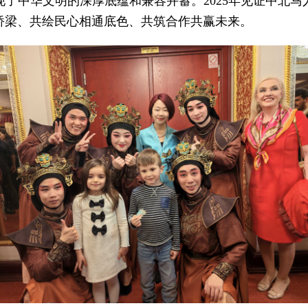
了中华文明的深厚底蕴和兼容并蓄。2025年见证中北
桥梁、共绘民心相通底色、共筑合作共赢未来。