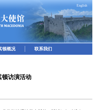
English
其顿概况
联系我们
其顿访演活动