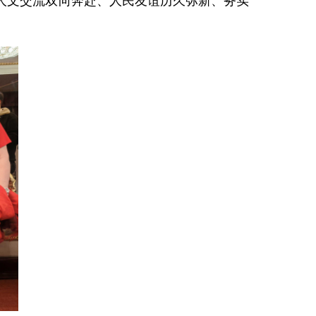
马人文交流双向奔赴、人民友谊历久弥新、务实