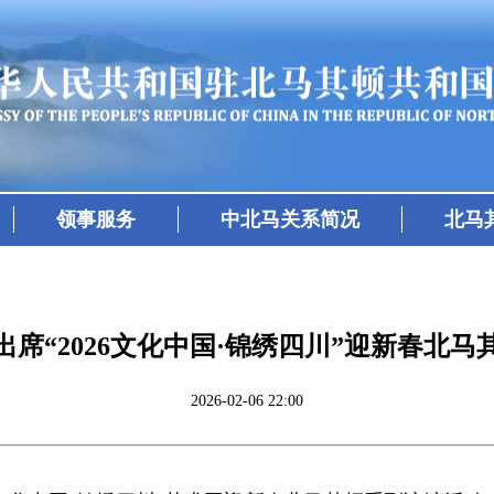
领事服务
中北马关系简况
北马
席“2026文化中国·锦绣四川”迎新春北马
2026-02-06 22:00