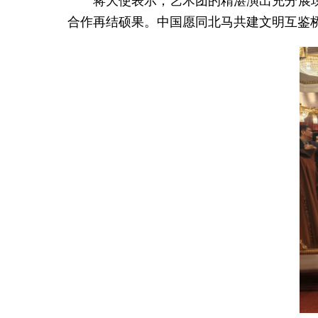
蒋大使表示，艺术团的精湛演出充分展现
合作再结硕果。中国愿同北马共建文明互鉴