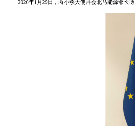
2026年1月29日，蒋小燕大使拜会北马能源