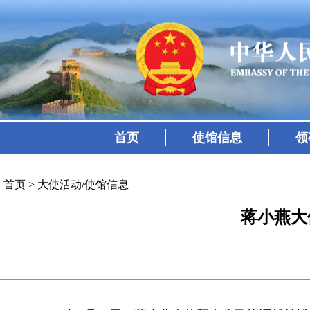
首页
使馆信息
领
首页
>
大使活动/使馆信息
蒋小燕大