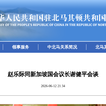
领事服务
中北马关系简况
北马
赵乐际同新加坡国会议长谢健平会谈
2026-06-12 21:34