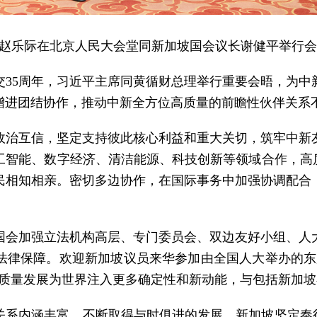
委员长赵乐际在北京人民大会堂同新加坡国会议长谢健平举行
交35周年，习近平主席同黄循财总理举行重要会晤，为中
增进团结协作，推动中新全方位高质量的前瞻性伙伴关系
政治互信，坚定支持彼此核心利益和重大关切，筑牢中新
工智能、数字经济、清洁能源、科技创新等领域合作，高质
民相知相亲。密切多边协作，在国际事务中加强协调配合
国会加强立法机构高层、专门委员会、双边友好小组、人
法律保障。欢迎新加坡议员来华参加由全国人大举办的东
高质量发展为世界注入更多确定性和新动能，与包括新加
关系内涵丰富，不断取得与时俱进的发展。新加坡坚定奉行