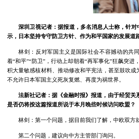
深圳卫视记者：据报道，多名消息人士称，针对
示，日本坚持专守防卫方针、作为和平国家的发展道
林剑：反对军国主义是国际社会不容撼动的共
着“和平”“防卫”，行动上却朝着“再军事化”狂飙
积大量敏感核材料、推动修改和平宪法，甚至鼓吹成为
不允许日本军国主义死灰复燃、再度为祸世界。
法新社记者：据《金融时报》报道，由于经贸关
是否仍将按这篇报道所说于本月晚些时候访问欧盟？
林剑：第一个问题，据目前我们了解，中欧双方
第二个问题，建议向中方主管部门询问。