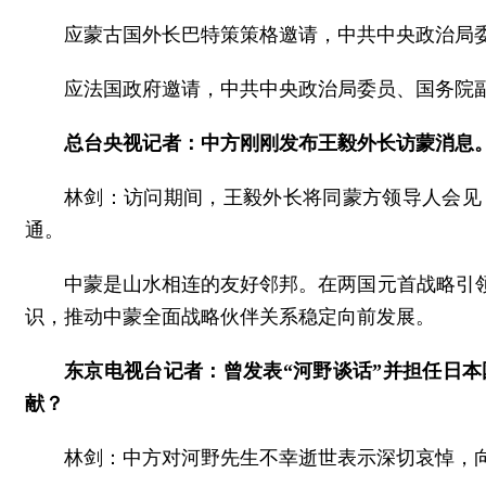
应蒙古国外长巴特策策格邀请，中共中央政治局委
应法国政府邀请，中共中央政治局委员、国务院副
总台央视记者：中方刚刚发布王毅外长访蒙消息
林剑：访问期间，王毅外长将同蒙方领导人会见
通。
中蒙是山水相连的友好邻邦。在两国元首战略引
识，推动中蒙全面战略伙伴关系稳定向前发展。
东京电视台记者：曾发表“河野谈话”并担任日
献？
林剑：中方对河野先生不幸逝世表示深切哀悼，