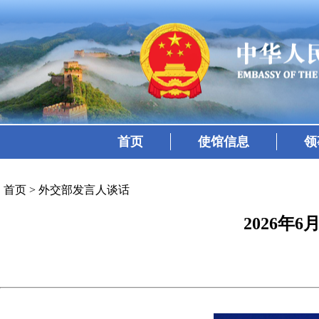
首页
使馆信息
领
首页
>
外交部发言人谈话
2026年