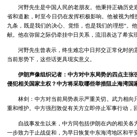
河野先生是中国人民的老朋友。他秉持正确历史观
省和道歉，时至今日仍在发挥积极影响。他被视为维
九条，既是我们的决心、觉悟，也是我们的理想”。
献。他在弥留之际仍牵挂中日关系，流泪表达了希实
河野先生曾表示，终生难忘中日邦交正常化时的
当前形势下，这些话更具现实意义。
伊朗声像组织记者：中方对中东局势的四点主张
侵犯相关国家主权？中方将采取哪些举措阻止海湾国
林剑：中方对当前局势表示严重关切。武力相向
重和维护。中方强烈敦促有关方立即停止军事行动，
自战事发生以来，中方同包括伊朗在内的相关各
一步致力于止战促和，为早日恢复中东海湾地区和平