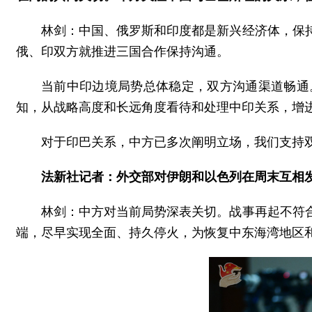
林剑：中国、俄罗斯和印度都是新兴经济体，保
俄、印双方就推进三国合作保持沟通。
当前中印边境局势总体稳定，双方沟通渠道畅通
知，从战略高度和长远角度看待和处理中印关系，增
对于印巴关系，中方已多次阐明立场，我们支持
法新社记者：外交部对伊朗和以色列在周末互相
林剑：中方对当前局势深表关切。战事再起不符
端，尽早实现全面、持久停火，为恢复中东海湾地区