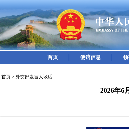
首页
使馆信息
领
首页
>
外交部发言人谈话
2026