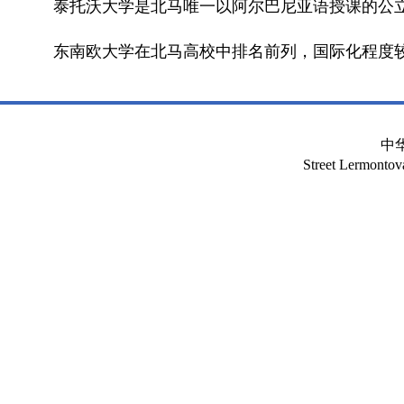
泰托沃大学是北马唯一以阿尔巴尼亚语授课的公
东南欧大学在北马高校中排名前列，国际化程度
中
Street Lermont