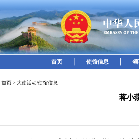
首页
使馆信息
领
首页
>
大使活动/使馆信息
蒋小