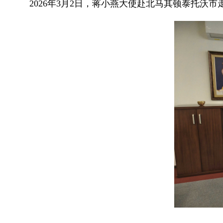
2026年3月2日，蒋小燕大使赴北马其顿泰托